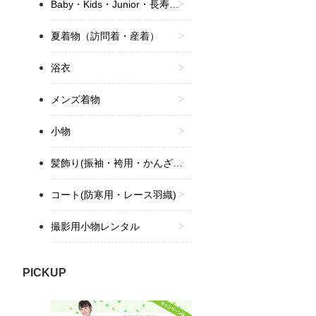
Baby・Kids・Junior・長寿衣装
夏着物（訪問着・産着）
浴衣
メンズ着物
小物
髪飾り(振袖・袴用・かんざし)
コート(防寒用・レース羽織)
撮影用小物レンタル
PICKUP