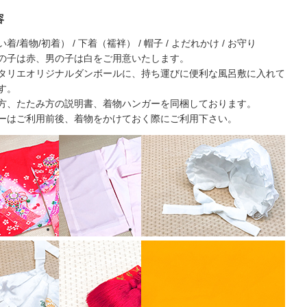
容
着/着物/初着） / 下着（襦袢） / 帽子 / よだれかけ / お守り
の子は赤、男の子は白をご用意いたします。
タリエオリジナルダンボールに、持ち運びに便利な風呂敷に入れて
す。
方、たたみ方の説明書、着物ハンガーを同梱しております。
ーはご利用前後、着物をかけておく際にご利用下さい。