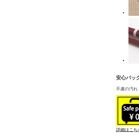
安心パッ
不慮の汚れ
詳細はこち