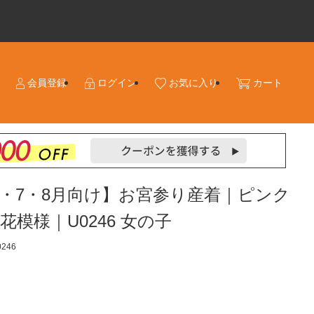
会員登録
ログイン
お気に入り
カート
・7・8月向け】お宮参り産着｜ピンク
花模様｜U0246 女の子
246