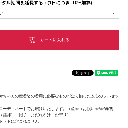
タル期間を延長する：(1日につき+10%加算)
赤ちゃんの産着姿の着用に必要なものが全て揃った安心のフルセッ
コーディネートでお届けいたします。（産着（お祝い着/着物/初
（襦袢）・帽子・よだれかけ・お守り）
セットに含まれません）