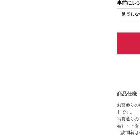
事前にレン
商品仕様
お宮参りの
トです。
写真通りの
着）・下着
（訪問着は