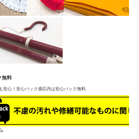
ク無料
も安心！安心パック適応内は安心パック無料
ら