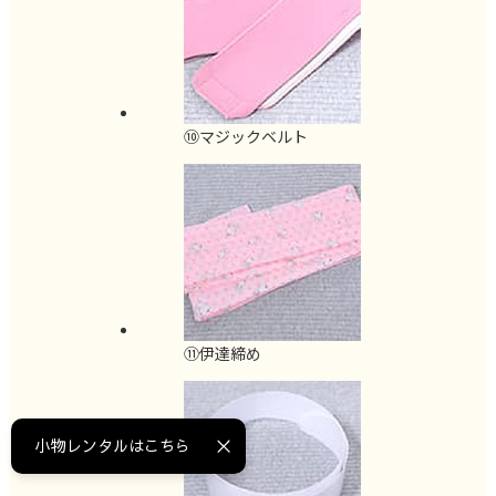
⑩マジックベルト
⑪伊達締め
小物レンタルはこちら