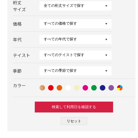
裄丈
サイズ
価格
年代
テイスト
季節
カラー
検索して利用日を確認する
リセット