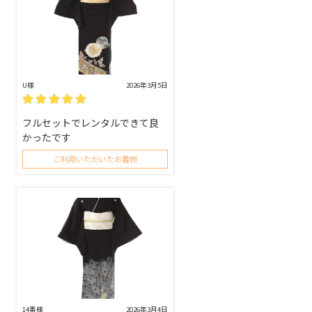
U様
2026年3月5日
フルセットでレンタルできて良
かったです
ご利用いただいたお着物
14番様
2026年3月4日