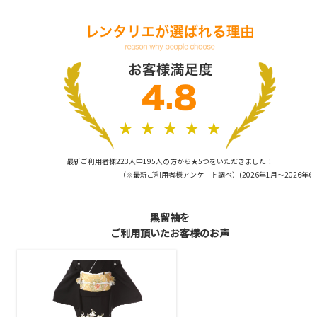
最新ご利用者様223人中195人の方から★5つをいただきました！
（※最新ご利用者様アンケート調べ）(2026年1月〜2026年6月
黒留袖を
ご利用頂いたお客様のお声