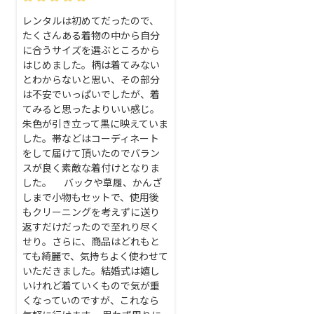
レンタルは初めてだったので、
たくさんある着物の中から自分
に合うサイズを選ぶところから
はじめました。柄は着てみない
とわからないと思い、その部分
は不安でいっぱいでしたが、着
てみると思ったよりいい感じ。
朱色が引き立って黒に映えていま
した。帯などはコーディネート
をして届けて頂いたのでバラン
スが良く素敵な着付けとなりま
した。 バックや草履、かんざ
しまで小物もセットで、使用後
もクリーニングを考えずに送り
返すだけだったので至れり尽く
せり。さらに、商品はどれもと
ても綺麗で、気持ちよく使わせて
いただきました。結婚式は嬉し
いけれど着ていくもので気が重
くなっていのですが、これなら