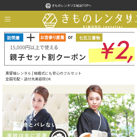
きものレンタリエ総合TOPへ
黒留袖レンタル | 結婚式にも安心のフルセット
全国宅配・送付先美容院OK