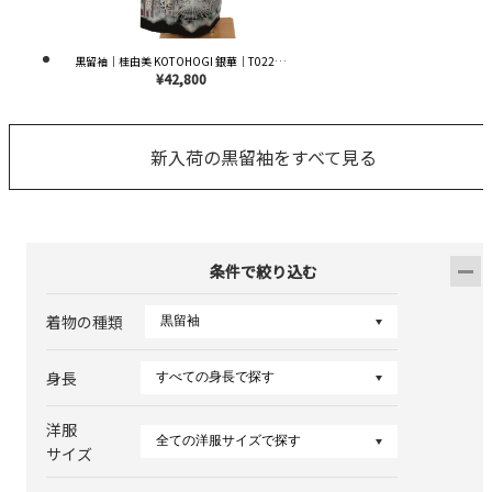
黒留袖｜桂由美 KOTOHOGI 銀華｜T0221｜M
¥42,800
新入荷の黒留袖をすべて見る
条件で絞り込む
着物の種類
身長
洋服
サイズ