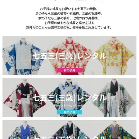
お子様の成長をお祝いする七五三の着物。
男の子なら三歳の被布や羽織袴、五歳の羽織袴。
女の子なら三歳の被布、七歳の四つ身着物。
お子様の健やかな成長と幸せを祈る
気持ちのこもった吉祥文様の祝い着を多数ご用意しています。