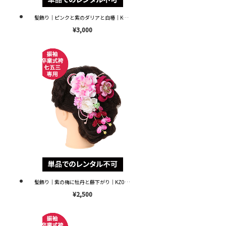
髪飾り｜ピンクと紫のダリアと白椿｜KZ0022 ※単品レンタル不可※
¥3,000
髪飾り｜紫の梅に牡丹と藤下がり｜KZ0056 ※単品レンタル不可※
¥2,500