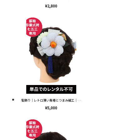
¥2,800
髪飾り｜レトロ薄い青椿とつまみ細工｜KZ0030 ※単品レンタル不可※
¥5,000