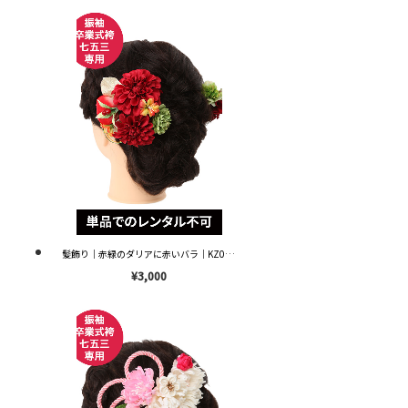
髪飾り｜赤緑のダリアに赤いバラ｜KZ0023 ※単品レンタル不可※
¥3,000