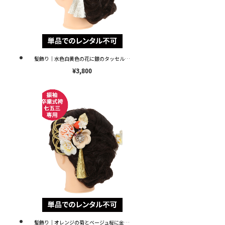
髪飾り｜水色白黄色の花に銀のタッセル｜KZ0018 ※単品レンタル不可※
¥3,800
髪飾り｜オレンジの菊とベージュ桜に金のタッセル｜KZ0050 ※単品レンタル不可※