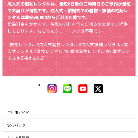
成人式の振袖レンタルは、最短6日後のご利用日のご予約が最短
でお届けが可能です。成人式・結婚式での着物・振袖の宅配レ
ンタルは最安¥9,800からご利用可能です。
離島料金もかからず、往復の送料を含んだ格安の価格でご提供
しております。もちろんクリーニングは不要です。
#振袖レンタル #成人式着物レンタル #成人式振袖レンタル #成
人式レンタル #着物レンタル #結婚式着物レンタル #結婚式レン
タル #振袖 #成人式
ご利用ガイド
安心パック
よくある質問