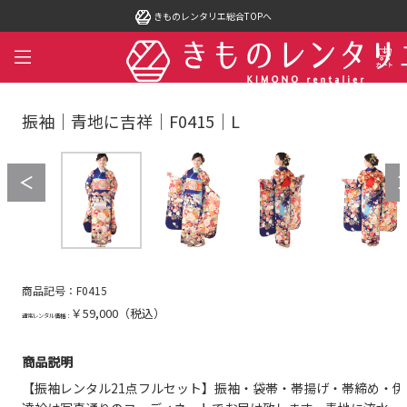
きものレンタリエ総合TOPへ
振袖｜青地に吉祥｜F0415｜L
商品記号：F0415
￥59,000（税込）
通常レンタル価格：
商品説明
【振袖レンタル21点フルセット】振袖・袋帯・帯揚げ・帯締め・伊