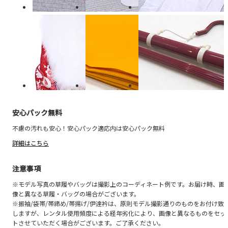
安心パック無料
不慮の汚れも安心！安心パック適応内は安心パック無料
詳細はこちら
注意事項
※モデル写真の草履やバッグは撮影上のコーディネート例です。お届け時、画
像と異なる草履・バッグの場合がございます。
※振袖/袋帯/帯締め/帯揚げ/伊達衿は、原則モデル撮影通りのものをお付け致
しますが、レンタル使用頻度による経年劣化により、画像と異なるものをセッ
トさせていただく場合がございます。ご了承ください。