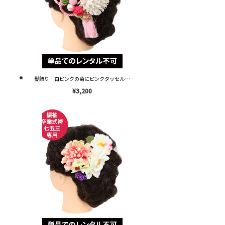
髪飾り｜白ピンクの菊にピンクタッセル｜KZ0025 ※単品レンタル不可※
¥3,200