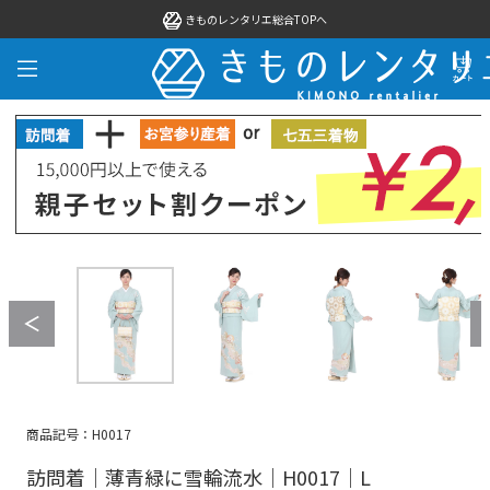
きものレンタリエ総合TOPへ
商品記号：H0017
訪問着｜薄青緑に雪輪流水｜H0017｜L