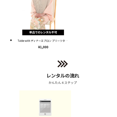
Table with ディナーエプロン プリーツタイプ ベージュ OP002 ※単品レンタル不可※
¥1,000
レンタルの流れ
かんたん４ステップ