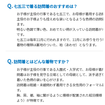
七五三で着る訪問着のおすすめは？
お子様が主役の行事である七五三で、お母様が着用する訪
主役のお子様よりも控えめな装いとなるような色柄の訪問
ます。
明るい色調で薄い色、おめでたい柄が入っている訪問着が
です。
七五三は毎年11月に行われますので、11月にお参りを行う
着物の種類は裏地のついた、袷（あわせ）となります。
訪問着とはどんな着物ですか？
お子様が主役の行事である入園式・入学式で、お母様が着
問着はお子様を見守る立場としての母親として、派手過ぎ
着いた色柄の装いを心がけます。
訪問着は既婚・未婚問わず着用できる女性用のフォーマル
す。
胸、肩、裾、袖に繋がるように模様が配置された絵羽模様
よう）が特徴です。