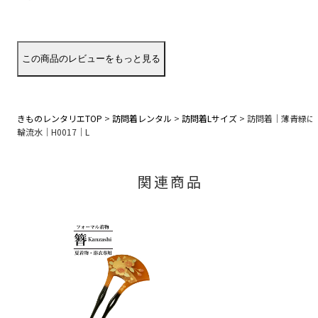
きものレンタリエTOP
>
訪問着レンタル
>
訪問着Lサイズ
>
訪問着｜薄青緑に
輪流水｜H0017｜L
関連商品