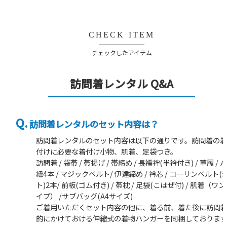
CHECK ITEM
チェックしたアイテム
訪問着レンタル Q&A
訪問着レンタルのセット内容は？
訪問着レンタルのセット内容は以下の通りです。訪問着の
付けに必要な着付け小物、肌着、足袋つき。
訪問着 / 袋帯 / 帯揚げ / 帯締め / 長襦袢(半衿付き) / 草履 / バ
紐4本 / マジックベルト/ 伊達締め / 衿芯 / コーリンベルト
ト)2本/ 前板(ゴム付き) / 帯枕 / 足袋(こはぜ付) / 肌着（
イプ） /サブバッグ(A4サイズ)
ご着用いただくセット内容の他に、着る前、着た後に訪問
的にかけておける伸縮式の着物ハンガーを同梱しておりま