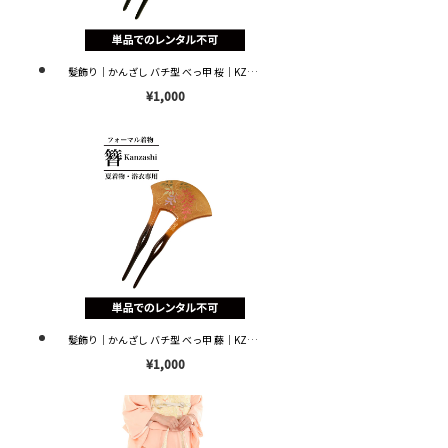
髪飾り｜かんざし バチ型 べっ甲 桜｜KZ0084 ※単品レンタル不可※
¥1,000
髪飾り｜かんざし バチ型 べっ甲 藤｜KZ0083 ※単品レンタル不可※
¥1,000