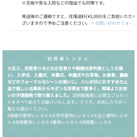
※天候や急な入院などの理由でも同等です。
発送後のご連絡ですと、往復送料(¥3,000)をご負担いただ
ざいますので予めご注意ください。
> お問い合わせフォー
訪問着レンタル
七五三、初宮参りなどのお宮参りや結婚式参列者としての装
い、
入学式、入園式、卒業式、卒園式やお茶席、お食事、観劇
などのフォーマルなシーンの装いに。
ハレの日におすすめの上
品で美しい古典系からモダンな洋柄まで数多く、相場よりお安
いお手頃価格で取り揃えました。
訪問着着用に必要なフルセッ
トをすべて揃えてお届けいたします。
どうぞ、お気に入りの一
着をお選びください。
#結婚式着物レンタル #入学式着物レンタル #七五三着物レンタ
ル #母親着物レンタル #着物レンタル #訪問着レンタル