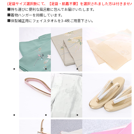
(足袋サイズ選択肢にて、【足袋・肌着不要】を選択されました方は付きません
■持ち運びに便利な風呂敷に包んでお届けいたします。
■着物ハンガーを同梱しています。
■体型補正用にフェイスタオルを3-4枚ご用意下さい。