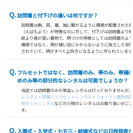
訪問着と付下げの違いは何ですか？
訪問着は胸、肩、裾、袖に繋がるように模様が配置された
（えばもよう）が特徴なのに対して、付下げは訪問着より
紋より格が高い着物で、柄づけの特徴としては訪問着のよ
模様ではなく、柄が縫い目にかからないように独立した状
されていて、柄がすべて上向きになるように作られています
フルセットではなく、訪問着のみ、帯のみ、帯揚
めのみ等の部分的なレンタルは可能でしょうか？
当店では訪問着のみの単品レンタルは行っておりませんが
レンタル
・
草履バッグセットレンタル
・
フォーマル着物用
物セットレンタル
などの小物のレンタルはお取り扱いがご
す。
入園式・入学式・七五三・結婚式などの日程発表