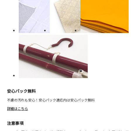
安心パック無料
不慮の汚れも安心！安心パック適応内は安心パック無料
詳細はこちら
注意事項