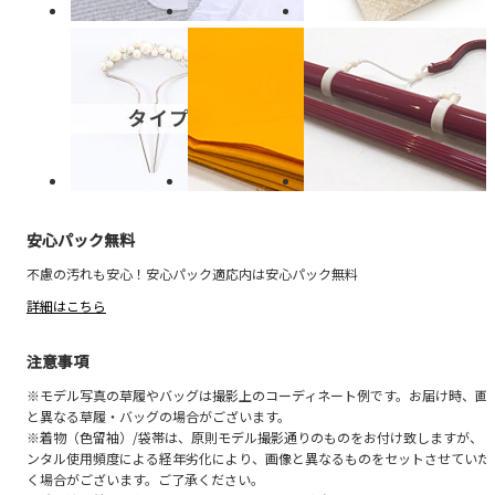
安心パック無料
不慮の汚れも安心！安心パック適応内は安心パック無料
詳細はこちら
注意事項
※モデル写真の草履やバッグは撮影上のコーディネート例です。お届け時、画
と異なる草履・バッグの場合がございます。
※着物（色留袖）/袋帯は、原則モデル撮影通りのものをお付け致しますが、
ンタル使用頻度による経年劣化により、画像と異なるものをセットさせていた
く場合がございます。ご了承ください。