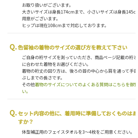
お取り扱いがございます。
大きいサイズは身長174cmまで、小さいサイズは身長145c
用意がございます。
ヒップは現在108cmまで対応しております。
色留袖の着物のサイズの選び方を教えて下さい
ご自身の裄サイズを測っていただき、商品ページ記載の裄と
に合わせた着物をお選びください。
着物の裄丈の図り方は、後ろの首の中心から肩を通って手
ぶしまでの長さです。
その他
着物のサイズについてのよくある質問はこちらを御
い。
セット内容の他に、着用時に準備しておくものはあ
すか？
体型補正用のフェイスタオルを3～4枚をご用意ください。