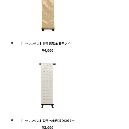
【小物レンタル】袋帯 鳳凰 金 長尺タイプ OO019 ※送料¥2,000※
¥4,000
【小物レンタル】袋帯 七宝柄 銀 OO016 ※送料¥2,000※
¥3,000