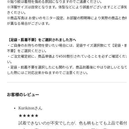
※貼り紋は着物を傷める原因になりますのでご遠慮ください。
※洋服サイズは目安となります。体型などにより誤差がございますことご承知
きください。
※商品写真は お使いのモニター設定、お部屋の照明等により実際の商品と色味
が異なる場合がございます。
【足袋・肌着不要】をご選択されました方へ
・ご自身のお持ちの物を使いたい場合には、足袋サイズ選択肢にて【足袋・肌
不要】をご選択ください。
・ご注文確定前に、商品単価より¥500割引されていることを必ずご確認くださ
い。
・足袋・肌着不要を選択したにも関わらず、商品到着後にやはり欲しいとなり
した際にはご対応出来かねますのでご注意ください。
お客様のレビュー
Kurikitonさん
★★★★★
試着できないのが不安でしたが、色も柄もとても上品で着付