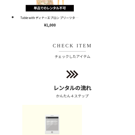
Table with ディナーエプロン プリーツタイプ ピンク OP001 ※単品レンタル不可※
¥1,000
CHECK ITEM
チェックしたアイテム
レンタルの流れ
かんたん４ステップ