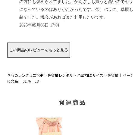
の方にも褒められてました。かんざしも買うと高いのでセッ
になっているのはありがたかったです。帯、バック、草履も
敵でした。機会があればまた利用したいです。
2025年05月08日 17:01
きものレンタリエTOP
>
色留袖レンタル
>
色留袖LOサイズ
>
色留袖｜ ベージ
に文箱｜I0176｜LO
関連商品