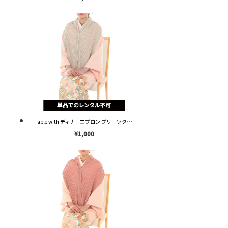
Table with ディナーエプロン プリーツタイプ ベージュ OP002 ※単品レンタル不可※
¥1,000