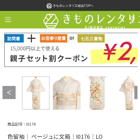
きものレンタリエ総合TOPへ
商品記号：I0176
色留袖｜ ベージュに文箱｜I0176｜LO