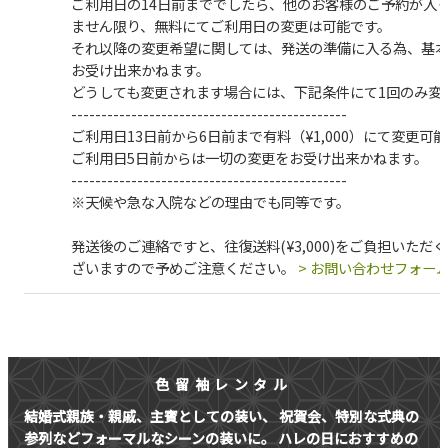
ご利用日の14日前まででしたら、他のお客様のご予約が入
ません限り、
無料
にてご利用日の変更は可能です。
それ以降の変更希望に関しては、発送の準備に入る為、基
お受け出来かねます。
どうしても変更されます場合には、下記条件にて1回のみ変
----------------------------------------------
ご利用日13日前から6日前まで有料（¥1,000）にて変更可能
ご利用日5日前からは一切の変更をお受け出来かねます。
----------------------------------------------
※天候や急な入院などの理由でも同等です。
発送後のご連絡ですと、往復送料(¥3,000)をご負担いただ
ざいますので予めご注意ください。
> お問い合わせフォー
色留袖レンタル
結婚式親族・親戚、主賓としての装い、
祝賀会、特別な式典の
参列などフォーマルなシーンの装いに。
ハレの日におすすめの