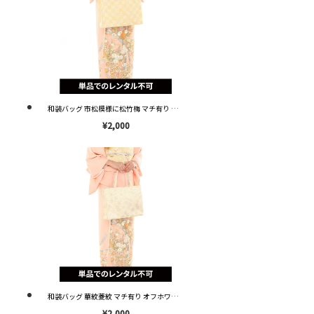
和装バッグ 市松模様に松竹梅 マチ有り イエローゴールド G0002 ※単品レンタル不可※
¥2,000
和装バッグ 華紋菱紋 マチ有り オフホワイト G0003 ※単品レンタル不可※
¥2,000