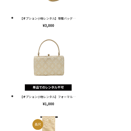
【オプション小物レンタル】草履バッグセット ゴールド フリーサイズ(22-24.5cm ) OZ048 ※送料¥2,000※
¥3,000
【オプション小物レンタル】フォーマル用バッグのみ OB010 ※単品レンタル不可※
¥1,000