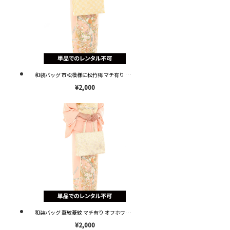
和装バッグ 市松模様に松竹梅 マチ有り イエローゴールド G0002 ※単品レンタル不可※
¥2,000
和装バッグ 華紋菱紋 マチ有り オフホワイト G0003 ※単品レンタル不可※
¥2,000