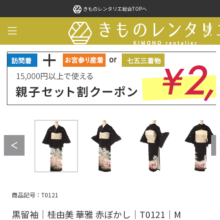
きものレンタリエ総合TOPへ
商品記号：T0121
黒留袖｜桂由美 華雅 赤ぼかし｜T0121｜M