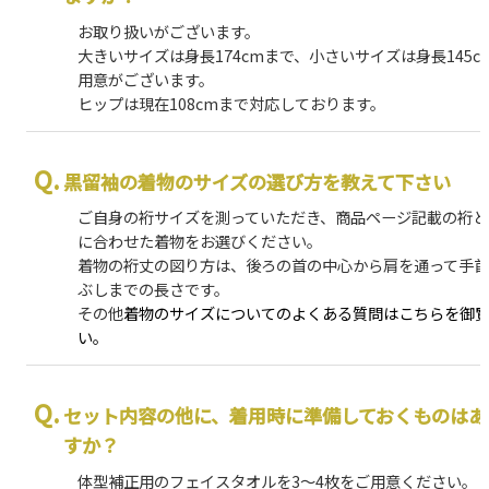
お取り扱いがございます。
大きいサイズは身長174cmまで、小さいサイズは身長145c
用意がございます。
ヒップは現在108cmまで対応しております。
黒留袖の着物のサイズの選び方を教えて下さい
ご自身の裄サイズを測っていただき、商品ページ記載の裄と
に合わせた着物をお選びください。
着物の裄丈の図り方は、後ろの首の中心から肩を通って手
ぶしまでの長さです。
その他
着物のサイズについてのよくある質問はこちらを御
い。
セット内容の他に、着用時に準備しておくものはあ
すか？
体型補正用のフェイスタオルを3～4枚をご用意ください。