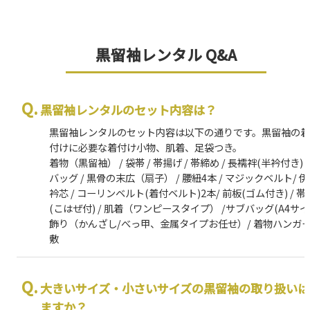
黒留袖レンタル Q&A
黒留袖レンタルのセット内容は？
黒留袖レンタルのセット内容は以下の通りです。黒留袖の
付けに必要な着付け小物、肌着、足袋つき。
着物（黒留袖） / 袋帯 / 帯揚げ / 帯締め / 長襦袢(半衿付き) /
バッグ / 黒骨の末広（扇子） / 腰紐4本 / マジックベルト/ 伊
衿芯 / コーリンベルト(着付ベルト)2本/ 前板(ゴム付き) / 帯枕
(こはぜ付) / 肌着（ワンピースタイプ） /サブバッグ(A4サイズ
飾り（かんざし/べっ甲、金属タイプお任せ）/ 着物ハンガー 
敷
大きいサイズ・小さいサイズの黒留袖の取り扱いは
ますか？