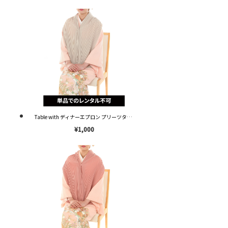
Table with ディナーエプロン プリーツタイプ ベージュ OP002 ※単品レンタル不可※
¥1,000