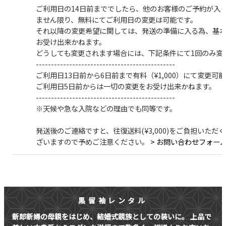
ご利用日の14日前まででしたら、他のお客様のご予約が入
ません限り、
無料
にてご利用日の変更は可能です。
それ以降の変更希望に関しては、発送の準備に入る為、基
お受け出来かねます。
どうしても変更されます場合には、下記条件にて1回のみ変
----------------------------------------------
ご利用日13日前から6日前まで有料（¥1,000）にて変更可能
ご利用日5日前からは一切の変更をお受け出来かねます。
----------------------------------------------
※天候や急な入院などの理由でも同等です。
発送後のご連絡ですと、往復送料(¥3,000)をご負担いただ
ざいますので予めご注意ください。
> お問い合わせフォー
黒留袖レンタル
新郎新婦の母親をはじめ、結婚式親族としての装いに。
上品で