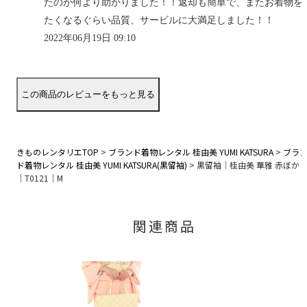
たのが何より助かりました！！返却も簡単で、またお着物を
たくなるぐらい品質、サービルに大満足しました！！
2022年06月19日 09:10
きものレンタリエTOP
>
ブランド着物レンタル 桂由美 YUMI KATSURA
>
ブラ
ド着物レンタル 桂由美 YUMI KATSURA(黒留袖)
>
黒留袖｜桂由美 華雅 赤ぼか
｜T0121｜M
関連商品