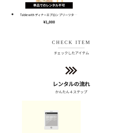
Table with ディナーエプロン プリーツタイプ ピンク OP001 ※単品レンタル不可※
¥1,000
CHECK ITEM
チェックしたアイテム
レンタルの流れ
かんたん４ステップ