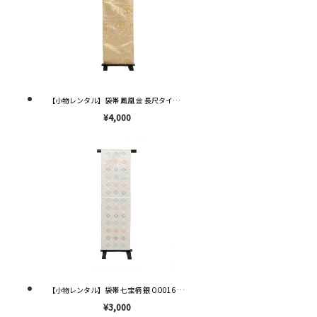
【小物レンタル】袋帯 鳳凰 金 長尺タイプ OO019 ※送料¥2,000※
¥4,000
【小物レンタル】袋帯 七宝柄 銀 OO016 ※送料¥2,000※
¥3,000