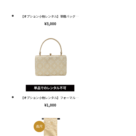
【オプション小物レンタル】草履バッグセット ゴールド フリーサイズ(22-24.5cm ) OZ048 ※送料¥2,000※
¥3,000
【オプション小物レンタル】フォーマル用バッグのみ OB010 ※単品レンタル不可※
¥1,000