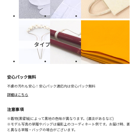
安心パック無料
不慮の汚れも安心！安心パック適応内は安心パック無料
詳細はこちら
注意事項
※着物(黒留袖)によって黒地の色味が異なります。(濃淡があるなど)
※モデル写真の草履やバッグは撮影上のコーディネート例です。お届け時、画
と異なる草履・バッグの場合がございます。