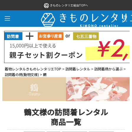
きものレンタリエ総合TOPへ
着物レンタルきものレンタリエTOP
>
訪問着レンタル
>
訪問着柄から選ぶ
>
訪問着の柄(動物文様)
>
鶴
鶴文様の訪問着レンタル
商品一覧